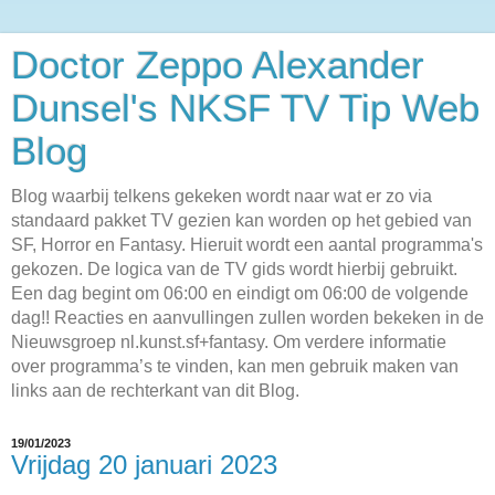
Doctor Zeppo Alexander
Dunsel's NKSF TV Tip Web
Blog
Blog waarbij telkens gekeken wordt naar wat er zo via
standaard pakket TV gezien kan worden op het gebied van
SF, Horror en Fantasy. Hieruit wordt een aantal programma's
gekozen. De logica van de TV gids wordt hierbij gebruikt.
Een dag begint om 06:00 en eindigt om 06:00 de volgende
dag!! Reacties en aanvullingen zullen worden bekeken in de
Nieuwsgroep nl.kunst.sf+fantasy. Om verdere informatie
over programma’s te vinden, kan men gebruik maken van
links aan de rechterkant van dit Blog.
19/01/2023
Vrijdag 20 januari 2023