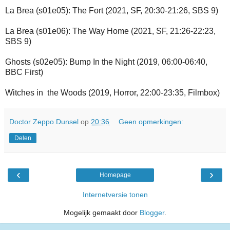
La Brea (s01e05): The Fort (2021, SF, 20:30-21:26, SBS 9)
La Brea (s01e06): The Way Home (2021, SF, 21:26-22:23,
SBS 9)
Ghosts (s02e05): Bump In the Night (2019, 06:00-06:40,
BBC First)
Witches in the Woods (2019, Horror, 22:00-23:35, Filmbox)
Doctor Zeppo Dunsel
op
20:36
Geen opmerkingen:
Delen
‹
›
Homepage
Internetversie tonen
Mogelijk gemaakt door
Blogger
.