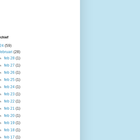
chief
24
(59)
februari
(28)
►
feb 28
(1)
►
feb 27
(1)
►
feb 26
(1)
►
feb 25
(1)
►
feb 24
(1)
►
feb 23
(1)
►
feb 22
(1)
►
feb 21
(1)
►
feb 20
(1)
►
feb 19
(1)
►
feb 18
(1)
►
feb 17
(1)