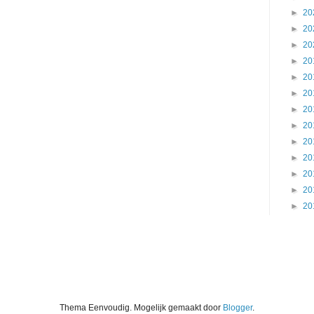
►
20
►
20
►
20
►
20
►
20
►
20
►
20
►
20
►
20
►
20
►
20
►
20
►
20
Thema Eenvoudig. Mogelijk gemaakt door
Blogger
.