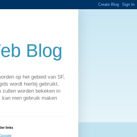
eb Blog
worden op het gebied van SF,
ds wordt hierbij gebruikt.
n zullen worden bekeken in
n, kan men gebruik maken
der links
Google