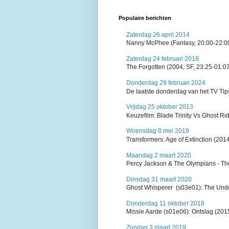
Populaire berichten
Zaterdag 26 april 2014
Nanny McPhee (Fantasy, 20:00-22:00, 
Zaterdag 24 februari 2018
The Forgotten (2004, SF, 23:25-01:0
Donderdag 29 februari 2024
De laatste donderdag van het TV Tip
Vrijdag 25 oktober 2013
Keuzefilm: Blade Trinity Vs Ghost R
Woensdag 8 mei 2019
Transformers: Age of Extinction (20
Maandag 2 maart 2020
Percy Jackson & The Olympians - The
Dinsdag 31 maart 2020
Ghost Whisperer (s03e01): The Unde
Donderdag 11 oktober 2018
Missie Aarde (s01e06): Ontslag (2015
Zondag 3 maart 2019