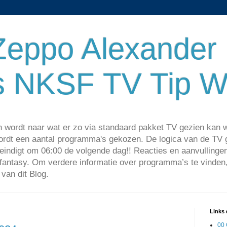
Zeppo Alexander
s NKSF TV Tip W
n wordt naar wat er zo via standaard pakket TV gezien kan 
ordt een aantal programma's gekozen. De logica van de TV gi
eindigt om 06:00 de volgende dag!! Reacties en aanvullinge
fantasy. Om verdere informatie over programma’s te vinde
 van dit Blog.
Links 
00 