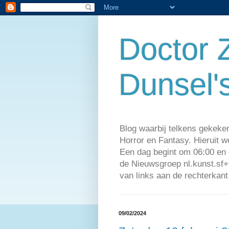
Doctor 
Dunsel'
Blog waarbij telkens gekeke
Horror en Fantasy. Hieruit w
Een dag begint om 06:00 en 
de Nieuwsgroep nl.kunst.sf+
van links aan de rechterkant
09/02/2024