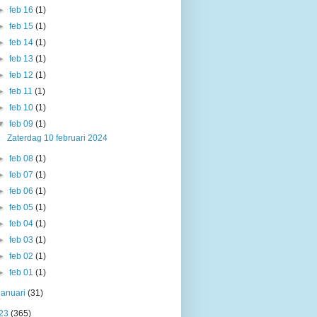
►
feb 16
(1)
►
feb 15
(1)
►
feb 14
(1)
►
feb 13
(1)
►
feb 12
(1)
►
feb 11
(1)
►
feb 10
(1)
▼
feb 09
(1)
Zaterdag 10 februari 2024
►
feb 08
(1)
►
feb 07
(1)
►
feb 06
(1)
►
feb 05
(1)
►
feb 04
(1)
►
feb 03
(1)
►
feb 02
(1)
►
feb 01
(1)
januari
(31)
23
(365)